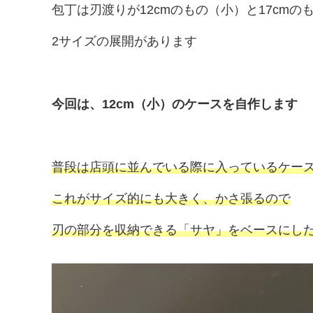
包丁は刃渡りが12cmのもの（小）と17cmの
2サイズの展開があります
今回は、12cm（小）のケースを自作します
普段は店頭に並んでいる際に入っているケー
これがサイズ的にも大きく、かさ張るので
刃の部分を収納できる「サヤ」を
ベース
にし