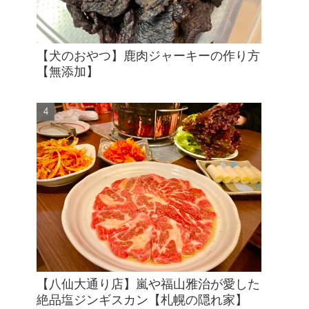
【犬のおやつ】鹿肉ジャーキーの作り方
【無添加】
【八仙大通り店】嵐や福山雅治が愛した
絶品塩ジンギスカン【札幌の隠れ家】