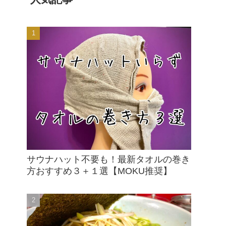
サウナハット不要も！最新タオルの巻き
方おすすめ３＋１選【MOKU推奨】