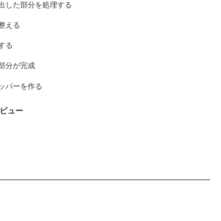
出した部分を処理する
整える
する
部分が完成
ッパーを作る
ビュー