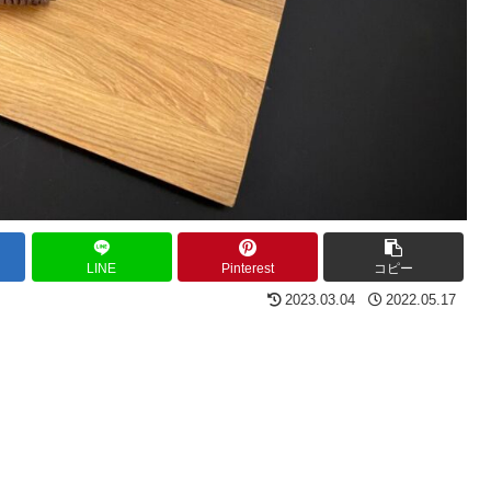
LINE
Pinterest
コピー
2023.03.04
2022.05.17