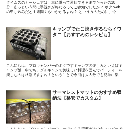
タイムズのカーシェアは、車に乗って運転できるまでたったの10
分！あっという間に手続きが終わるってご存知でしたか？ ボク web
の申し込みだと１週間くらいかかるよね？ という方のために、今回
はその手続方法について画像をふんだん...
キャンプでたこ焼き作るならイワ
タニ【おすすめのレシピも】
こんにちは、プロキャンパーのボクですキャンプの楽しみといえばキ
ャンプ飯！中でも、グルキャンで美味しい料理を囲んでパーティーを
楽しむのは格別ですよね！ということで今回は大人数でも簡単に楽し
めるキャンプたこ焼きについてご紹介します ...
サーマレストマットのおすすめ収
納法【格安でカスタム】
こんにちは、プロキャンパーのユーですある程度ガチのキャンパーで