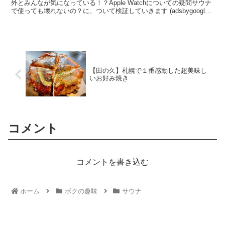
外とみんなが気になっている！？Apple Watchについての疑問サウナ
で使っても壊れないの？に、ついて検証していきます (adsbygoogle
= w...
【田の久】札幌で１番感動した超美味し
いお好み焼き
コメント
コメントを書き込む
ホーム
ボクの趣味
サウナ