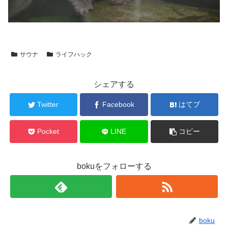
サウナ
ライフハック
シェアする
Twitter
Facebook
はてブ
Pocket
LINE
コピー
bokuをフォローする
boku