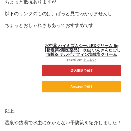
ちょっと抵抗ありますが
以下のリンクのものは、ぱっと見でわかりませんし
ちょっとおしゃれさもあっておすすめです
水虫薬 ハイミズムシールEXクリーム 5g
【指定第2類医薬品】 水虫 いんきんたむし
市販薬 テルビナフィン塩酸塩クリーム
posted with
カエレバ
楽天市場
Amazon
以上、
温泉や銭湯で水虫にかからない予防策を紹介しました！