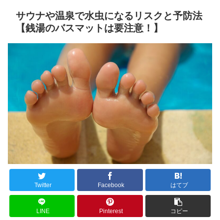
サウナや温泉で水虫になるリスクと予防法
【銭湯のバスマットは要注意！】
Twitter
Facebook
はてブ
LINE
Pinterest
コピー