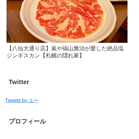
【八仙大通り店】嵐や福山雅治が愛した絶品塩
ジンギスカン【札幌の隠れ家】
Twitter
Tweets by ユー
プロフィール