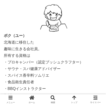
ボク（ユー）
北海道に移住した
趣味に生きる会社員。
所有する資格は
・プロキャンパー（認定ブッシュクラフター）
・サウナ・スパ健康アドバイザー
・スパイス香辛料ソムリエ
・食品衛生責任者
・BBQインストラクター
など
メニュー
ホーム
検索
トップ
サイドバー