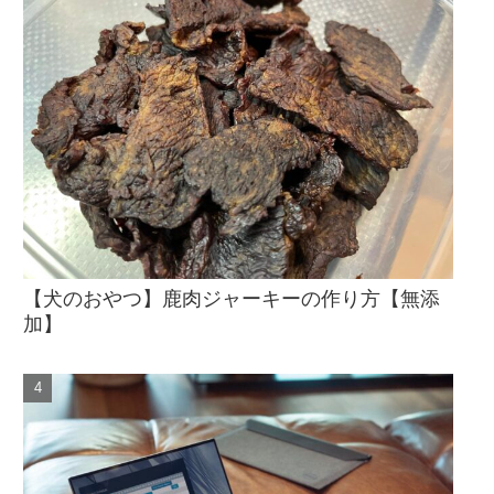
【犬のおやつ】鹿肉ジャーキーの作り方【無添
加】